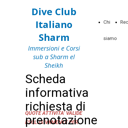
Dive Club
Italiano
Chi
Rec
Sharm
siamo
Immersioni e Corsi
sub a Sharm el
Sheikh
Scheda
informativa
richiesta di
QUOTE ATTIVITA’ VALIDE
prenotazione
ESCLUSIVAMENTE PER